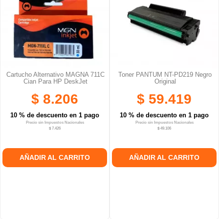
Cartucho Alternativo MAGNA 711C
Toner PANTUM NT-PD219 Negro
Cian Para HP DeskJet
Original
$ 8.206
$ 59.419
10 % de descuento en 1 pago
10 % de descuento en 1 pago
Precio sin Impuestos Nacionales
Precio sin Impuestos Nacionales
$ 7.426
$ 49.106
AÑADIR AL CARRITO
AÑADIR AL CARRITO