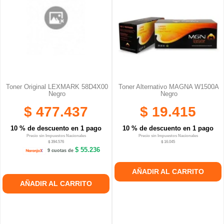
Toner Original LEXMARK 58D4X00
Toner Alternativo MAGNA W1500A
Negro
Negro
$ 477.437
$ 19.415
10 % de descuento en 1 pago
10 % de descuento en 1 pago
Precio sin Impuestos Nacionales
Precio sin Impuestos Nacionales
$ 394.576
$ 16.045
$ 55.236
9 cuotas de
AÑADIR AL CARRITO
AÑADIR AL CARRITO