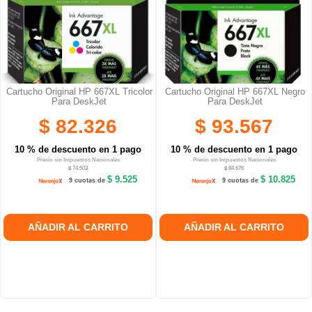
Cartucho Original HP 667XL Tricolor
Cartucho Original HP 667XL Negro
Para DeskJet
Para DeskJet
$ 82.326
$ 93.567
10 % de descuento en 1 pago
10 % de descuento en 1 pago
Precio sin Impuestos Nacionales
Precio sin Impuestos Nacionales
$ 74.503
$ 84.676
$ 9.525
$ 10.825
9 cuotas de
9 cuotas de
AÑADIR AL CARRITO
AÑADIR AL CARRITO