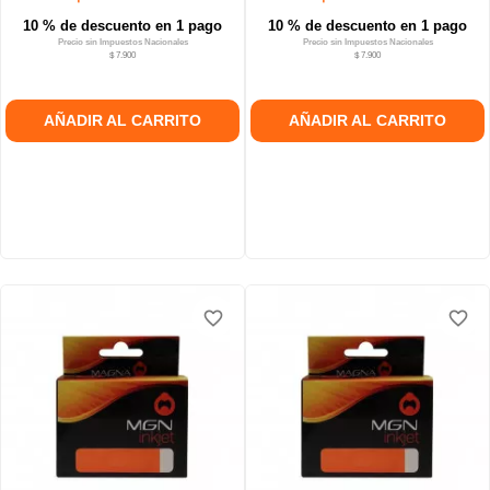
10 % de descuento en 1 pago
10 % de descuento en 1 pago
Precio sin Impuestos Nacionales
Precio sin Impuestos Nacionales
$ 7.900
$ 7.900
AÑADIR AL CARRITO
AÑADIR AL CARRITO
favorite_border
favorite_border