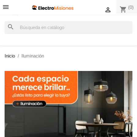
(0)
shopping_cart

search
Inicio
Iluminación