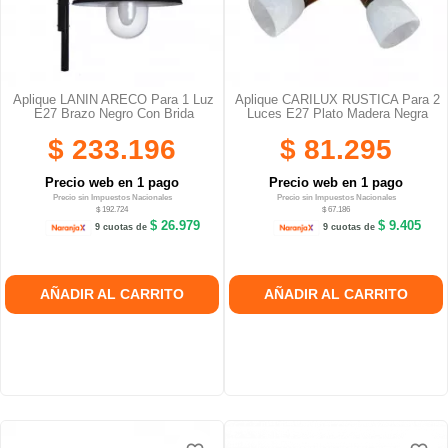
Aplique LANIN ARECO Para 1 Luz
Aplique CARILUX RUSTICA Para 2
E27 Brazo Negro Con Brida
Luces E27 Plato Madera Negra
$ 233.196
$ 81.295
Precio web en 1 pago
Precio web en 1 pago
Precio sin Impuestos Nacionales
Precio sin Impuestos Nacionales
$ 192.724
$ 67.186
$ 26.979
$ 9.405
9 cuotas de
9 cuotas de
AÑADIR AL CARRITO
AÑADIR AL CARRITO