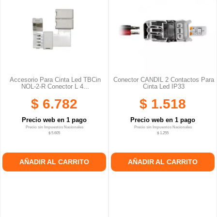
Accesorio Para Cinta Led TBCin
Conector CANDIL 2 Contactos Para
NOL-2-R Conector L 4...
Cinta Led IP33
$ 6.782
$ 1.518
Precio web en 1 pago
Precio web en 1 pago
Precio sin Impuestos Nacionales
Precio sin Impuestos Nacionales
$ 5.605
$ 1.255
AÑADIR AL CARRITO
AÑADIR AL CARRITO