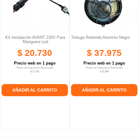
Kit Instalación AVANT 220V Para
Tortuga Redonda Aluminio Negro
Manguera Led
$ 20.730
$ 37.975
Precio web en 1 pago
Precio web en 1 pago
Precio sin Impuestos Nacionales
Precio sin Impuestos Nacionales
$ 17.132
$ 31.385
AÑADIR AL CARRITO
AÑADIR AL CARRITO