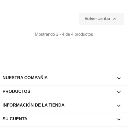

Volver arriba
Mostrando 1 - 4 de 4 productos

NUESTRA COMPAÑIA

PRODUCTOS
keyboard_arrow_down
INFORMACIÓN DE LA TIENDA

SU CUENTA