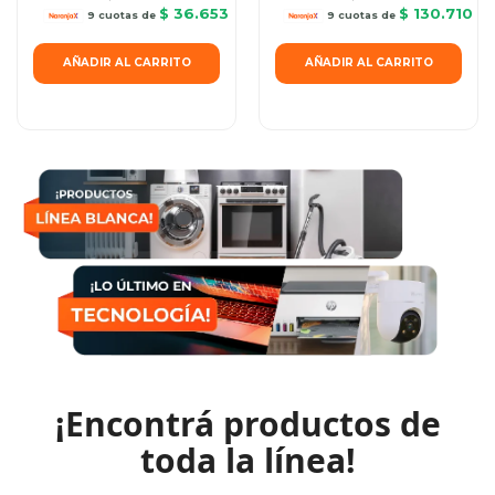
$ 36.653
$ 130.710
9 cuotas de
9 cuotas de
AÑADIR AL CARRITO
AÑADIR AL CARRITO
¡Encontrá productos de
toda la línea
!