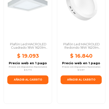
Plafón Led MACROLED
Plafón Led MACROLED
Cuadrado 18W 1620lm
Redondo 18W 1620lm
6000K Luz Fría
6000K Luz Fría
$ 19.093
$ 16.840
Precio web en 1 pago
Precio web en 1 pago
Precio sin Impuestos Nacionales
Precio sin Impuestos Nacionales
$ 15.779
$ 13.917
AÑADIR AL CARRITO
AÑADIR AL CARRITO