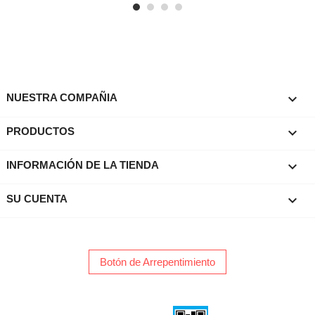

NUESTRA COMPAÑIA

PRODUCTOS
keyboard_arrow_down
INFORMACIÓN DE LA TIENDA

SU CUENTA
Botón de Arrepentimiento