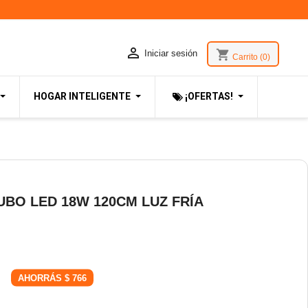

shopping_cart
Iniciar sesión
Carrito
(0)
HOGAR INTELIGENTE
¡OFERTAS!
UBO LED 18W 120CM LUZ FRÍA
AHORRÁS $ 766