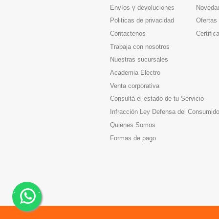
Envíos y devoluciones
Noveda
Politicas de privacidad
Ofertas
Contactenos
Certific
Trabaja con nosotros
Nuestras sucursales
Academia Electro
Venta corporativa
Consultá el estado de tu Servicio
Infracción Ley Defensa del Consumido
Quienes Somos
Formas de pago
.
.