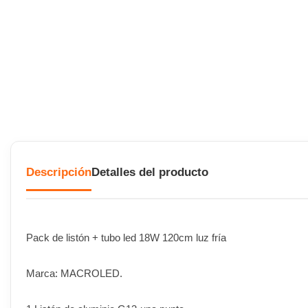
Descripción
Detalles del producto
Pack de listón + tubo led 18W 120cm luz fría
Marca: MACROLED.