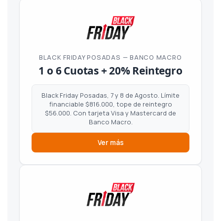
BLACK FRIDAY POSADAS — BANCO MACRO
1 o 6 Cuotas + 20% Reintegro
Black Friday Posadas, 7 y 8 de Agosto. Límite
financiable $816.000, tope de reintegro
$56.000. Con tarjeta Visa y Mastercard de
Banco Macro.
Ver más