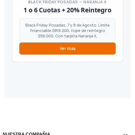
BLACK FRIDAY POSADAS — NARANJA X
1 o 6 Cuotas + 20% Reintegro
Black Friday Posadas, 7 y 8 de Agosto. Límite
financiable $816.000, tope de reintegro
$56.000. Con tarjeta Naranja X.
Ver más

NUESTRA COMPAÑIA