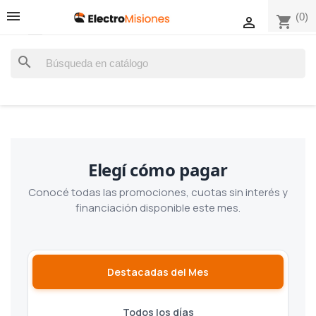
(0)
shopping_cart

search
Elegí cómo pagar
Conocé todas las promociones, cuotas sin interés y
financiación disponible este mes.
Destacadas del Mes
Todos los días