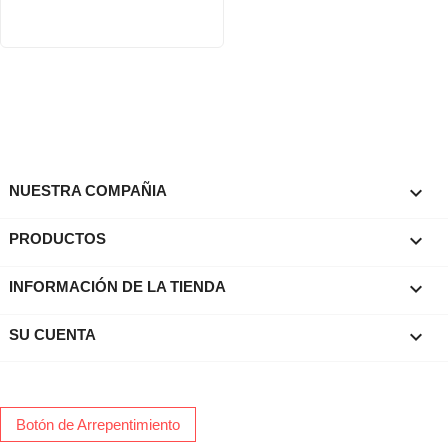

NUESTRA COMPAÑIA

PRODUCTOS
keyboard_arrow_down
INFORMACIÓN DE LA TIENDA

SU CUENTA
Botón de Arrepentimiento