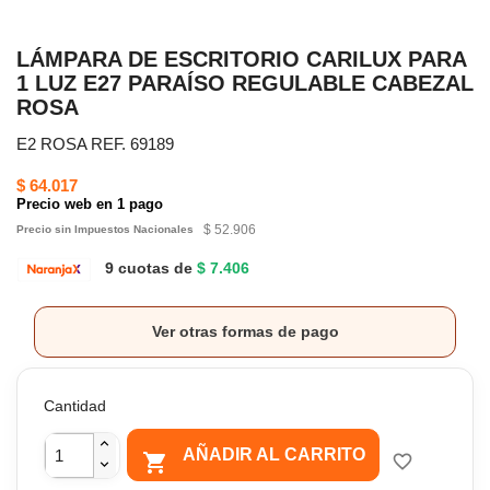
LÁMPARA DE ESCRITORIO CARILUX PARA
1 LUZ E27 PARAÍSO REGULABLE CABEZAL
ROSA
E2 ROSA REF. 69189
$ 64.017
Precio web en 1 pago
$ 52.906
Precio sin Impuestos Nacionales
9 cuotas de
$ 7.406
Ver otras formas de pago
Cantidad
AÑADIR AL CARRITO

favorite_border