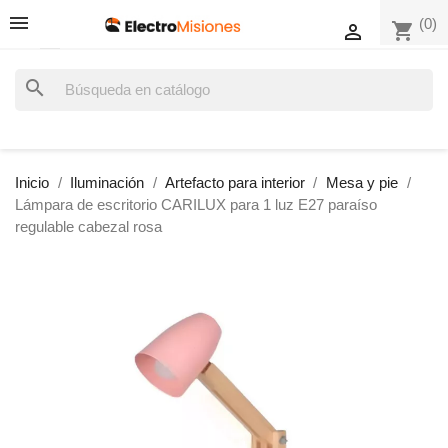
(0)
shopping_cart

search
Inicio
Iluminación
Artefacto para interior
Mesa y pie
Lámpara de escritorio CARILUX para 1 luz E27 paraíso
regulable cabezal rosa