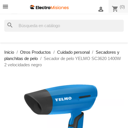
(0)
shopping_cart

search
Inicio
Otros Productos
Cuidado personal
Secadores y
planchitas de pelo
Secador de pelo YELMO SC3620 1400W
2 velocidades negro