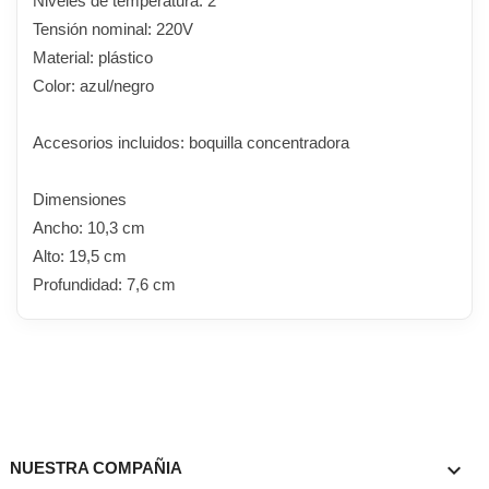
Niveles de temperatura: 2
Tensión nominal: 220V
Material: plástico
Color: azul/negro
Accesorios incluidos: boquilla concentradora
Dimensiones
Ancho: 10,3 cm
Alto: 19,5 cm
Profundidad: 7,6 cm

NUESTRA COMPAÑIA