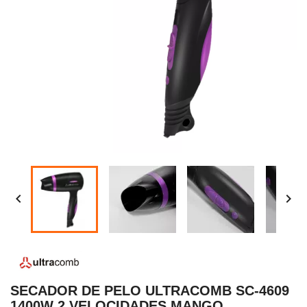


SECADOR DE PELO ULTRACOMB SC-4609
1400W 2 VELOCIDADES MANGO