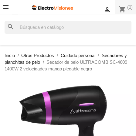
(0)
shopping_cart

search
Inicio
Otros Productos
Cuidado personal
Secadores y
planchitas de pelo
Secador de pelo ULTRACOMB SC-4609
1400W 2 velocidades mango plegable negro