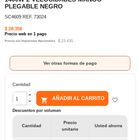
PLEGABLE NEGRO
SC4609 REF. 73024
$ 28.356
Precio web en 1 pago
$ 23.435
Precio sin Impuestos Nacionales
Ver otras formas de pago
Cantidad
AÑADIR AL CARRITO

favorite_border
Descuentos por volumen
Precio
Cantidad
Usted ahorra
unitario