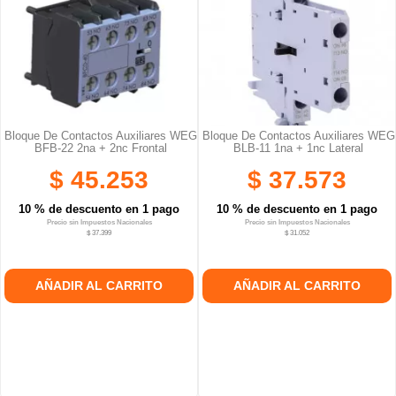
Bloque De Contactos Auxiliares WEG
Bloque De Contactos Auxiliares WEG
BFB-22 2na + 2nc Frontal
BLB-11 1na + 1nc Lateral
$ 45.253
$ 37.573
10 % de descuento en 1 pago
10 % de descuento en 1 pago
Precio sin Impuestos Nacionales
Precio sin Impuestos Nacionales
$ 37.399
$ 31.052
AÑADIR AL CARRITO
AÑADIR AL CARRITO