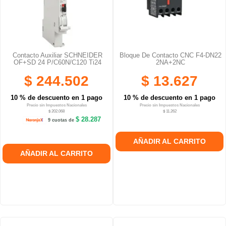
Contacto Auxiliar SCHNEIDER
Bloque De Contacto CNC F4-DN22
OF+SD 24 P/C60N/C120 Ti24
2NA+2NC
$ 244.502
$ 13.627
10 % de descuento en 1 pago
10 % de descuento en 1 pago
Precio sin Impuestos Nacionales
Precio sin Impuestos Nacionales
$ 202.068
$ 11.262
$ 28.287
9 cuotas de
AÑADIR AL CARRITO
AÑADIR AL CARRITO