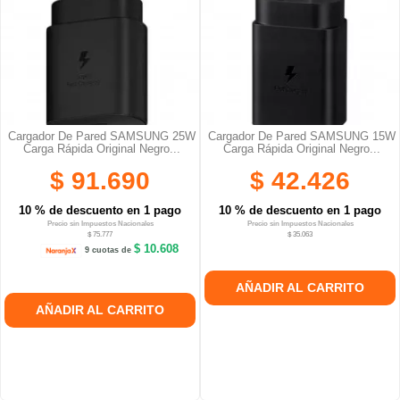
Cargador De Pared SAMSUNG 25W
Cargador De Pared SAMSUNG 15W
Carga Rápida Original Negro...
Carga Rápida Original Negro...
$ 91.690
$ 42.426
10 % de descuento en 1 pago
10 % de descuento en 1 pago
Precio sin Impuestos Nacionales
Precio sin Impuestos Nacionales
$ 75.777
$ 35.063
$ 10.608
9 cuotas de
AÑADIR AL CARRITO
AÑADIR AL CARRITO