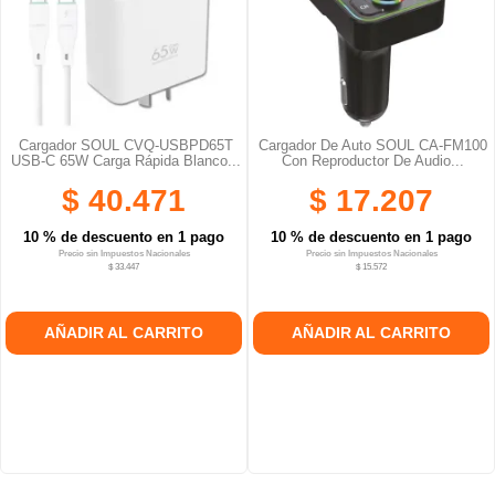
Cargador SOUL CVQ-USBPD65T
Cargador De Auto SOUL CA-FM100
USB-C 65W Carga Rápida Blanco...
Con Reproductor De Audio...
$ 40.471
$ 17.207
10 % de descuento en 1 pago
10 % de descuento en 1 pago
Precio sin Impuestos Nacionales
Precio sin Impuestos Nacionales
$ 33.447
$ 15.572
AÑADIR AL CARRITO
AÑADIR AL CARRITO