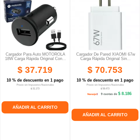
Cargador Para Auto MOTOROLA
Cargador De Pared XIAOMI 67w
18W Carga Rápida Original Con...
Carga Rápida Original Sin...
$ 37.719
$ 70.753
10 % de descuento en 1 pago
10 % de descuento en 1 pago
Precio sin Impuestos Nacionales
Precio sin Impuestos Nacionales
$ 31.173
$ 58.473
$ 8.186
9 cuotas de
AÑADIR AL CARRITO
AÑADIR AL CARRITO