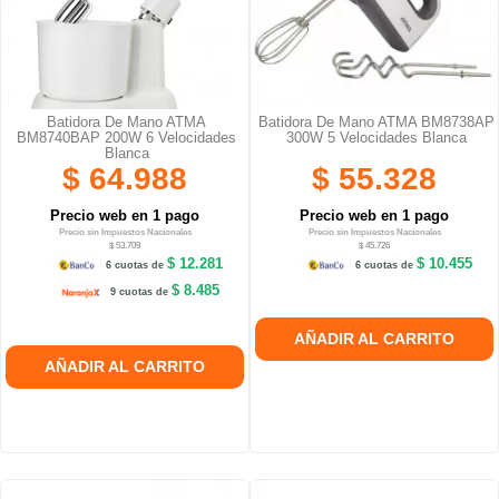
Batidora De Mano ATMA
Batidora De Mano ATMA BM8738AP
BM8740BAP 200W 6 Velocidades
300W 5 Velocidades Blanca
Blanca
$ 64.988
$ 55.328
Precio web en 1 pago
Precio web en 1 pago
Precio sin Impuestos Nacionales
Precio sin Impuestos Nacionales
$ 53.709
$ 45.726
$ 12.281
$ 10.455
6 cuotas de
6 cuotas de
$ 8.485
9 cuotas de
AÑADIR AL CARRITO
AÑADIR AL CARRITO