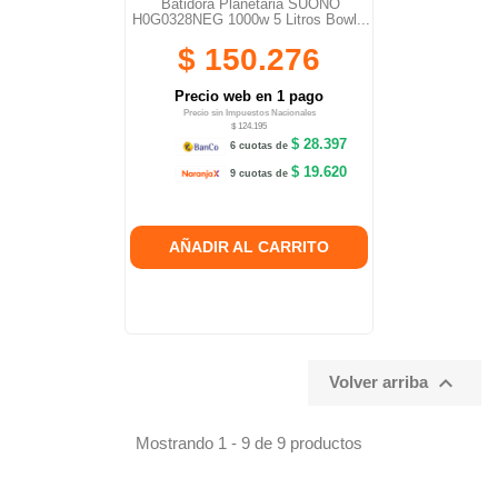
Batidora Planetaria SUONO
H0G0328NEG 1000w 5 Litros Bowl...
$ 150.276
Precio web en 1 pago
Precio sin Impuestos Nacionales
$ 124.195
$ 28.397
6 cuotas de
$ 19.620
9 cuotas de
AÑADIR AL CARRITO

Volver arriba
Mostrando 1 - 9 de 9 productos