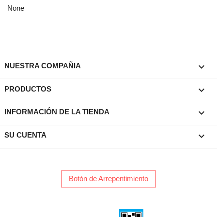
None

NUESTRA COMPAÑIA

PRODUCTOS
keyboard_arrow_down
INFORMACIÓN DE LA TIENDA

SU CUENTA
Botón de Arrepentimiento