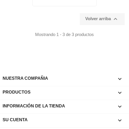

Volver arriba
Mostrando 1 - 3 de 3 productos

NUESTRA COMPAÑIA

PRODUCTOS
keyboard_arrow_down
INFORMACIÓN DE LA TIENDA

SU CUENTA