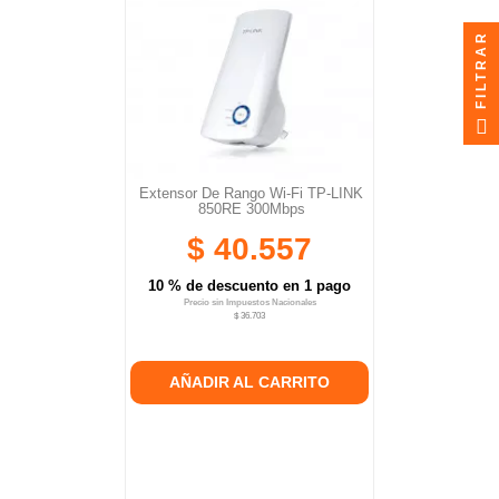
FILTRAR
Extensor De Rango Wi-Fi TP-LINK
850RE 300Mbps
$ 40.557
10 % de descuento en 1 pago
Precio sin Impuestos Nacionales
$ 36.703
AÑADIR AL CARRITO