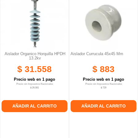
Aislador Organico Horquilla HPDH
Aislador Currucula 45x45 Mm
13.2kv
$ 31.558
$ 883
Precio web en 1 pago
Precio web en 1 pago
Precio sin Impuestos Nacionales
Precio sin Impuestos Nacionales
$ 26.081
$ 729
AÑADIR AL CARRITO
AÑADIR AL CARRITO