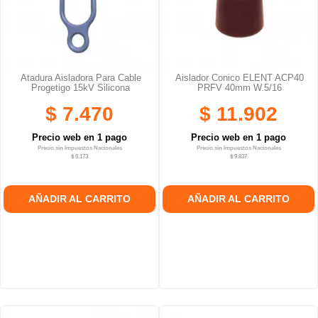
Atadura Aisladora Para Cable
Aislador Conico ELENT ACP40
Progetigo 15kV Silicona
PRFV 40mm W.5/16
$ 7.470
$ 11.902
Precio web en 1 pago
Precio web en 1 pago
Precio sin Impuestos Nacionales
Precio sin Impuestos Nacionales
$ 6.173
$ 9.837
AÑADIR AL CARRITO
AÑADIR AL CARRITO