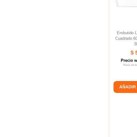
Embutido 
Cuadrado 6
3
$ 
Precio 
Precio sin 
AÑADIR