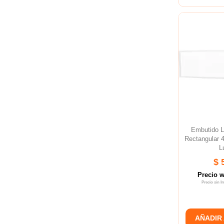
Embutido 
Rectangular
L
$ 
Precio 
Precio sin 
AÑADIR