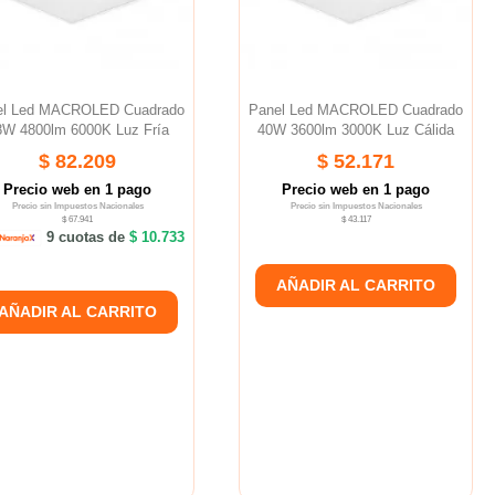
el Led MACROLED Cuadrado
Panel Led MACROLED Cuadrado
8W 4800lm 6000K Luz Fría
40W 3600lm 3000K Luz Cálida
$ 82.209
$ 52.171
Precio web en 1 pago
Precio web en 1 pago
Precio sin Impuestos Nacionales
Precio sin Impuestos Nacionales
$ 67.941
$ 43.117
9 cuotas de
$ 10.733
AÑADIR AL CARRITO
AÑADIR AL CARRITO