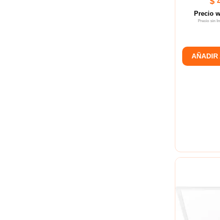
$ 
Precio 
Precio sin 
AÑADIR