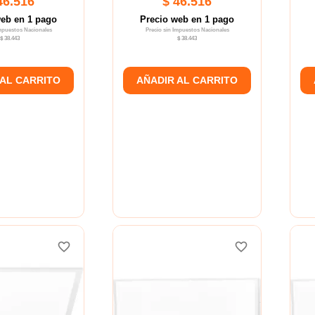
46.516
$ 46.516
web en 1 pago
Precio web en 1 pago
Impuestos Nacionales
Precio sin Impuestos Nacionales
$ 38.443
$ 38.443
 AL CARRITO
AÑADIR AL CARRITO
favorite_border
favorite_border
favorite_border
favorite_border