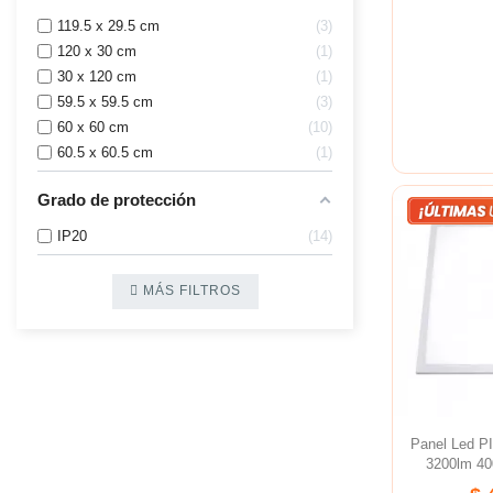
119.5 x 29.5 cm
3
120 x 30 cm
1
30 x 120 cm
1
59.5 x 59.5 cm
3
60 x 60 cm
10
60.5 x 60.5 cm
1
Grado de protección
IP20
14
MÁS FILTROS
Panel Led P
3200lm 40