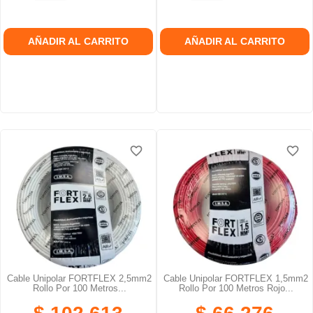
AÑADIR AL CARRITO
AÑADIR AL CARRITO
favorite_border
favorite_border
favorite_border
favorite_border
favorite_border
favorite_border
Cable Unipolar FORTFLEX 2,5mm2
Cable Unipolar FORTFLEX 1,5mm2
Rollo Por 100 Metros...
Rollo Por 100 Metros Rojo...