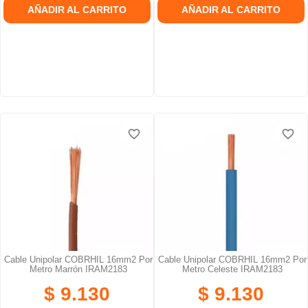
AÑADIR AL CARRITO
AÑADIR AL CARRITO
favorite_border
favorite_border
favorite_border
favorite_border
favorite_border
favorite_border
Cable Unipolar COBRHIL 16mm2 Por
Cable Unipolar COBRHIL 16mm2 Por
Metro Marrón IRAM2183
Metro Celeste IRAM2183
$ 9.130
$ 9.130