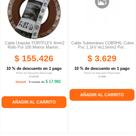
Cable Unipolar FORTFLEX 4mm2
Cable Subterráneo COBRHIL Cobre
Rollo Por 100 Metros Marron...
Pvc 1,1kV 4x1,5mm2 Por...
$ 155.426
$ 3.629
10 % de descuento en 1 pago
10 % de descuento en 1 pago
Precio sin Impuestos Nacionales
Precio sin Impuestos Nacionales
$ 128.451
$ 2.999
$ 17.982
9 cuotas de
AÑADIR AL CARRITO
AÑADIR AL CARRITO