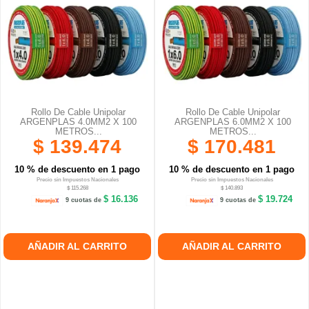
Rollo De Cable Unipolar
Rollo De Cable Unipolar
ARGENPLAS 4.0MM2 X 100
ARGENPLAS 6.0MM2 X 100
METROS...
METROS...
$ 139.474
$ 170.481
10 % de descuento en 1 pago
10 % de descuento en 1 pago
Precio sin Impuestos Nacionales
Precio sin Impuestos Nacionales
$ 115.268
$ 140.893
$ 16.136
$ 19.724
9 cuotas de
9 cuotas de
AÑADIR AL CARRITO
AÑADIR AL CARRITO