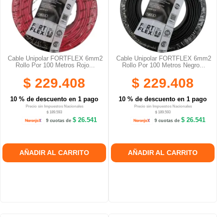
Cable Unipolar FORTFLEX 6mm2
Cable Unipolar FORTFLEX 6mm2
Rollo Por 100 Metros Rojo...
Rollo Por 100 Metros Negro...
$ 229.408
$ 229.408
10 % de descuento en 1 pago
10 % de descuento en 1 pago
Precio sin Impuestos Nacionales
Precio sin Impuestos Nacionales
$ 189.593
$ 189.593
$ 26.541
$ 26.541
9 cuotas de
9 cuotas de
AÑADIR AL CARRITO
AÑADIR AL CARRITO