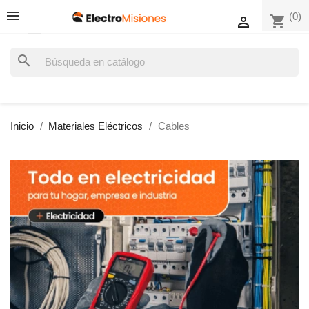
(0)
shopping_cart

search
Inicio
Materiales Eléctricos
Cables