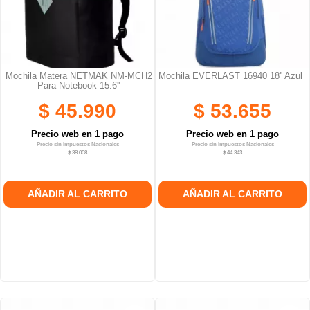
Mochila Matera NETMAK NM-MCH2
Mochila EVERLAST 16940 18'' Azul
Para Notebook 15.6''
$ 45.990
$ 53.655
Precio web en 1 pago
Precio web en 1 pago
Precio sin Impuestos Nacionales
Precio sin Impuestos Nacionales
$ 38.008
$ 44.343
AÑADIR AL CARRITO
AÑADIR AL CARRITO