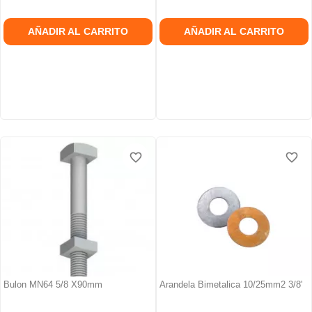
AÑADIR AL CARRITO
AÑADIR AL CARRITO
favorite_border
favorite_border
favorite_border
favorite_border
favorite_border
favorite_border
Bulon MN64 5/8 X90mm
Arandela Bimetalica 10/25mm2 3/8'