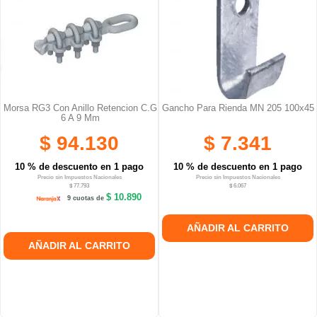
Morsa RG3 Con Anillo Retencion C.G
Gancho Para Rienda MN 205 100x45
6 A 9 Mm
$ 94.130
$ 7.341
10 % de descuento en 1 pago
10 % de descuento en 1 pago
Precio sin Impuestos Nacionales
Precio sin Impuestos Nacionales
$ 77.793
$ 6.067
$ 10.890
9 cuotas de
AÑADIR AL CARRITO
AÑADIR AL CARRITO