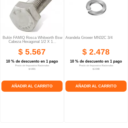
Bulón FAMIQ Rosca Whitworth Bsw
Arandela Grower MN32C 3/4
Cabeza Hexagonal 1/2 X 1...
$ 5.567
$ 2.478
10 % de descuento en 1 pago
10 % de descuento en 1 pago
Precio sin Impuestos Nacionales
Precio sin Impuestos Nacionales
$ 4.601
$ 2.048
AÑADIR AL CARRITO
AÑADIR AL CARRITO