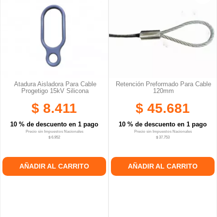
Atadura Aisladora Para Cable
Retención Preformado Para Cable
Progetigo 15kV Silicona
120mm
$ 8.411
$ 45.681
10 % de descuento en 1 pago
10 % de descuento en 1 pago
Precio sin Impuestos Nacionales
Precio sin Impuestos Nacionales
$ 6.952
$ 37.753
AÑADIR AL CARRITO
AÑADIR AL CARRITO