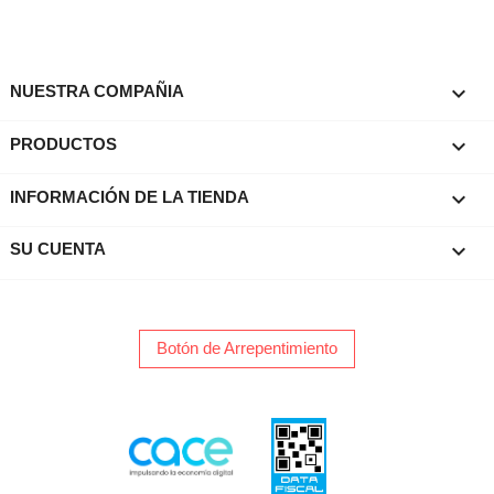

NUESTRA COMPAÑIA

PRODUCTOS
keyboard_arrow_down
INFORMACIÓN DE LA TIENDA

SU CUENTA
Botón de Arrepentimiento