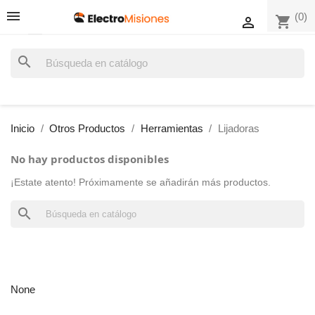
(0)
shopping_cart

search
Inicio
Otros Productos
Herramientas
Lijadoras
No hay productos disponibles
¡Estate atento! Próximamente se añadirán más productos.
search
None