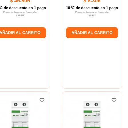
$ 46.805
$ 8.306
% de descuento en 1 pago
10 % de descuento en 1 pago
Precio sin Impuestos Nacionales
Precio sin Impuestos Nacionales
$ 38.682
$ 6.865
AÑADIR AL CARRITO
AÑADIR AL CARRITO
favorite_border
favorite_border
favorite_border
favorite_border
favorite_border
favorite_border