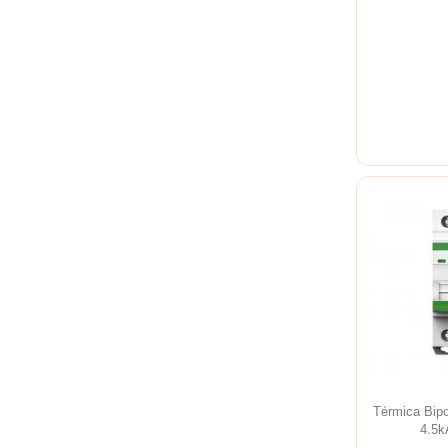
Térmica Bi
4.5k