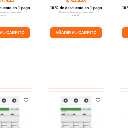
11.544
$ 34.448
cuento en 1 pago
10 % de descuento en 1 pago
10 
Impuestos Nacionales
Precio sin Impuestos Nacionales
$ 9.541
$ 28.470
 AL CARRITO
AÑADIR AL CARRITO
favorite_border
favorite_border
favorite_border
favorite_border
favorite_border
favorite_border