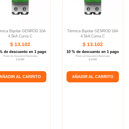
rmica Bipolar GENROD 10A
Térmica Bipolar GENROD 16A
4.5kA Curva C
4.5kA Curva C
$ 13.102
$ 13.102
% de descuento en 1 pago
10 % de descuento en 1 pago
Precio sin Impuestos Nacionales
Precio sin Impuestos Nacionales
$ 10.828
$ 10.828
AÑADIR AL CARRITO
AÑADIR AL CARRITO