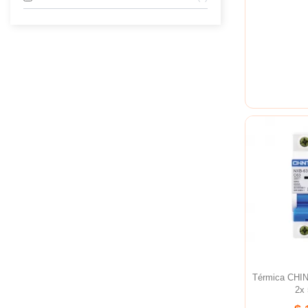
Térmica CHI
2x