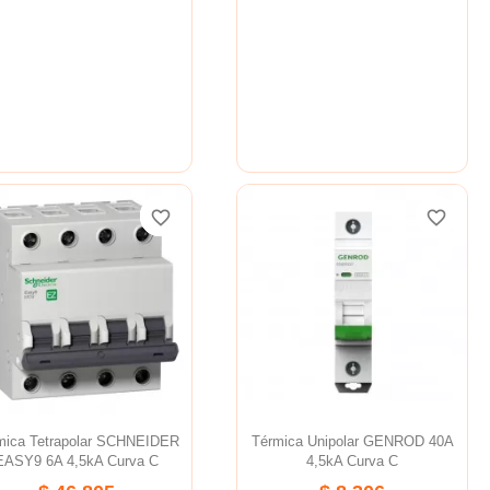
favorite_border
favorite_border
favorite_border
favorite_border
favorite_border
favorite_border
mica Tetrapolar SCHNEIDER
Térmica Unipolar GENROD 40A
EASY9 6A 4,5kA Curva C
4,5kA Curva C