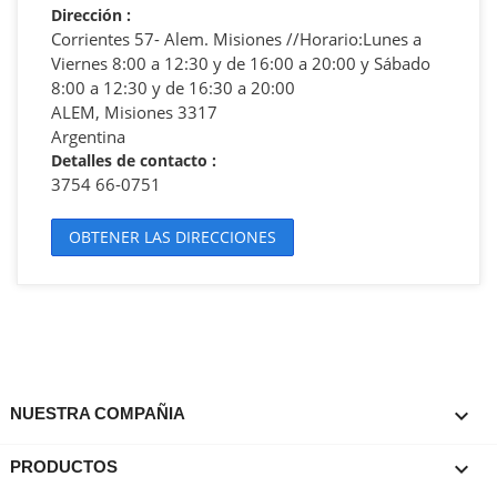
Dirección
:
Corrientes 57- Alem. Misiones //Horario:Lunes a
Viernes 8:00 a 12:30 y de 16:00 a 20:00 y Sábado
8:00 a 12:30 y de 16:30 a 20:00
ALEM, Misiones 3317
Argentina
Detalles de contacto
:
3754 66-0751
OBTENER LAS DIRECCIONES

NUESTRA COMPAÑIA

PRODUCTOS