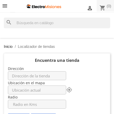
(0)
shopping_cart

search
Inicio
Localizador de tiendas
Encuentra una tienda
Dirección
Ubicación en el mapa
my_location
Radio