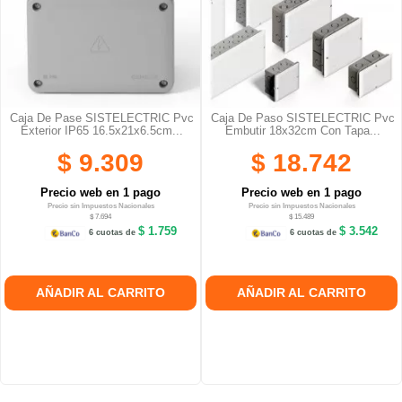
Caja De Pase SISTELECTRIC Pvc
Caja De Paso SISTELECTRIC Pvc
Exterior IP65 16.5x21x6.5cm...
Embutir 18x32cm Con Tapa...
$ 9.309
$ 18.742
Precio web en 1 pago
Precio web en 1 pago
Precio sin Impuestos Nacionales
Precio sin Impuestos Nacionales
$ 7.694
$ 15.489
$ 1.759
$ 3.542
6 cuotas de
6 cuotas de
AÑADIR AL CARRITO
AÑADIR AL CARRITO