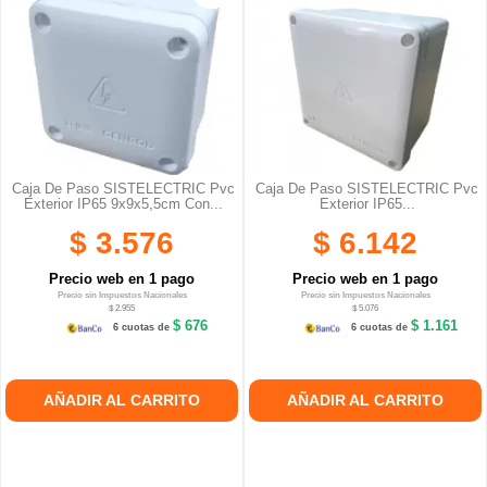
Caja De Paso SISTELECTRIC Pvc
Caja De Paso SISTELECTRIC Pvc
Exterior IP65 9x9x5,5cm Con...
Exterior IP65...
$ 3.576
$ 6.142
Precio web en 1 pago
Precio web en 1 pago
Precio sin Impuestos Nacionales
Precio sin Impuestos Nacionales
$ 2.955
$ 5.076
$ 676
$ 1.161
6 cuotas de
6 cuotas de
AÑADIR AL CARRITO
AÑADIR AL CARRITO