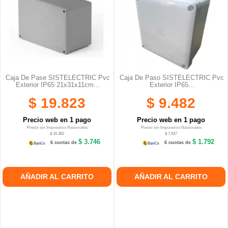
Caja De Pase SISTELECTRIC Pvc
Caja De Paso SISTELECTRIC Pvc
Exterior IP65 21x31x11cm...
Exterior IP65...
$ 19.823
$ 9.482
Precio web en 1 pago
Precio web en 1 pago
Precio sin Impuestos Nacionales
Precio sin Impuestos Nacionales
$ 16.382
$ 7.837
$ 3.746
$ 1.792
6 cuotas de
6 cuotas de
AÑADIR AL CARRITO
AÑADIR AL CARRITO