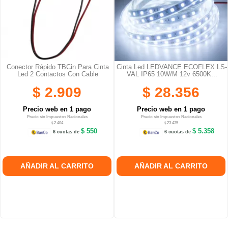
Conector Rápido TBCin Para Cinta
Cinta Led LEDVANCE ECOFLEX LS-
Led 2 Contactos Con Cable
VAL IP65 10W/m 12v 6500K...
$ 2.909
$ 28.356
Precio web en 1 pago
Precio web en 1 pago
Precio sin Impuestos Nacionales
Precio sin Impuestos Nacionales
$ 2.404
$ 23.435
$ 550
$ 5.358
6 cuotas de
6 cuotas de
AÑADIR AL CARRITO
AÑADIR AL CARRITO