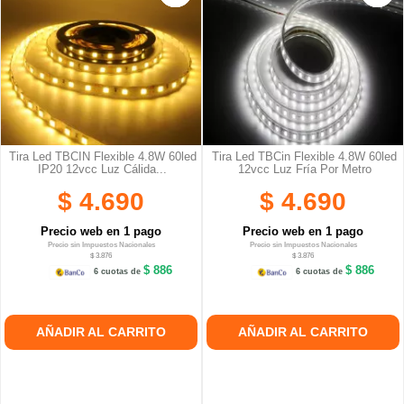
Tira Led TBCIN Flexible 4.8W 60led
Tira Led TBCin Flexible 4.8W 60led
IP20 12vcc Luz Cálida...
12vcc Luz Fría Por Metro
$ 4.690
$ 4.690
Precio web en 1 pago
Precio web en 1 pago
Precio sin Impuestos Nacionales
Precio sin Impuestos Nacionales
$ 3.876
$ 3.876
$ 886
$ 886
6 cuotas de
6 cuotas de
AÑADIR AL CARRITO
AÑADIR AL CARRITO