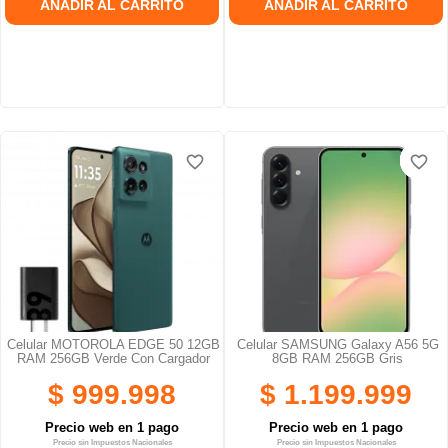
AÑADIR AL CARRITO
AÑADIR AL CARRITO
favorite_border
favorite_border
favorite_border
favorite_border
favorite_border
favorite_border
Celular MOTOROLA EDGE 50 12GB
Celular SAMSUNG Galaxy A56 5G
RAM 256GB Verde Con Cargador
8GB RAM 256GB Gris
$ 999.998
$ 1.199.999
Precio web en 1 pago
Precio web en 1 pago
Precio sin Impuestos Nacionales
Precio sin Impuestos Nacionales