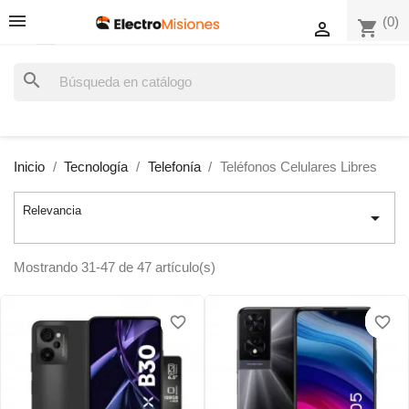
(0)
shopping_cart

search
Inicio
Tecnología
Telefonía
Teléfonos Celulares Libres
Relevancia

Mostrando 31-47 de 47 artículo(s)
favorite_border
favorite_border
favorite_border
favorite_border
favorite_border
favorite_border