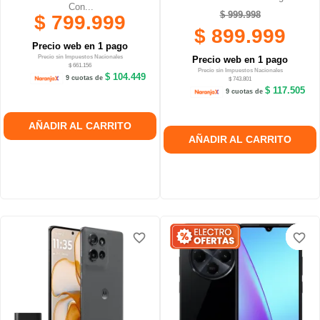
Con...
$ 999.998
$ 799.999
$ 899.999
Precio web en 1 pago
Precio sin Impuestos Nacionales
Precio web en 1 pago
$ 661.156
Precio sin Impuestos Nacionales
$ 104.449
9 cuotas de
$ 743.801
$ 117.505
9 cuotas de
AÑADIR AL CARRITO
AÑADIR AL CARRITO
favorite_border
favorite_border
favorite_border
favorite_border
favorite_border
favorite_border