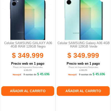
Celular SAMSUNG GALAXY A06
Celular SAMSUNG Galaxy A06 4GB
4GB RAM 128GB Negro
RAM 128GB Verde
$ 349.999
$ 349.999
Precio web en 1 pago
Precio web en 1 pago
Precio sin Impuestos Nacionales
Precio sin Impuestos Nacionales
$ 289.255
$ 289.255
$ 45.696
$ 45.696
9 cuotas de
9 cuotas de
AÑADIR AL CARRITO
AÑADIR AL CARRITO