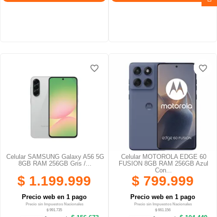
favorite_border
favorite_border
favorite_border
favorite_border
favorite_border
favorite_border
Celular SAMSUNG Galaxy A56 5G
Celular MOTOROLA EDGE 60
8GB RAM 256GB Gris /...
FUSION 8GB RAM 256GB Azul
Con...
$ 1.199.999
$ 799.999
Precio web en 1 pago
Precio web en 1 pago
Precio sin Impuestos Nacionales
Precio sin Impuestos Nacionales
$ 991.735
$ 661.156