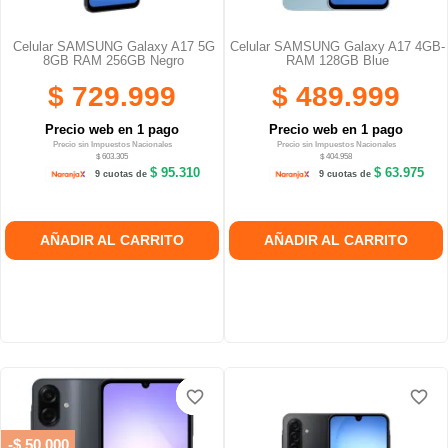
Celular SAMSUNG Galaxy A17 5G
Celular SAMSUNG Galaxy A17 4GB-
8GB RAM 256GB Negro
RAM 128GB Blue
$ 729.999
$ 489.999
Precio web en 1 pago
Precio web en 1 pago
Precio sin Impuestos Nacionales
Precio sin Impuestos Nacionales
$ 603.305
$ 404.958
$ 95.310
$ 63.975
9 cuotas de
9 cuotas de
AÑADIR AL CARRITO
AÑADIR AL CARRITO
favorite_border
favorite_border
favorite_border
favorite_border
favorite_border
favorite_border
-$ 50.000