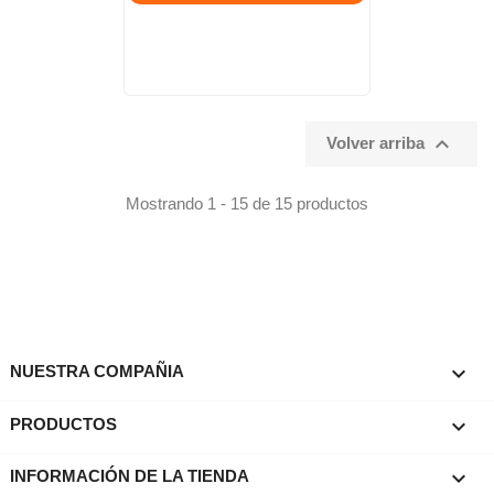

Volver arriba
Mostrando 1 - 15 de 15 productos

NUESTRA COMPAÑIA

PRODUCTOS
keyboard_arrow_down
INFORMACIÓN DE LA TIENDA