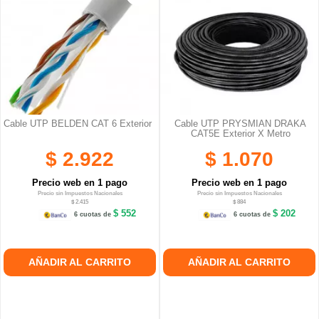
Cable UTP BELDEN CAT 6 Exterior
Cable UTP PRYSMIAN DRAKA
CAT5E Exterior X Metro
$ 2.922
$ 1.070
Precio web en 1 pago
Precio web en 1 pago
Precio sin Impuestos Nacionales
Precio sin Impuestos Nacionales
$ 2.415
$ 884
$ 552
$ 202
6 cuotas de
6 cuotas de
AÑADIR AL CARRITO
AÑADIR AL CARRITO