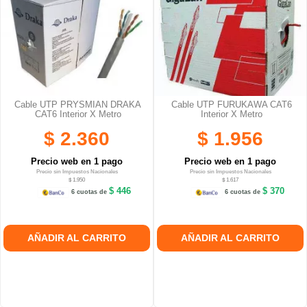
Cable UTP PRYSMIAN DRAKA
Cable UTP FURUKAWA CAT6
CAT6 Interior X Metro
Interior X Metro
$ 2.360
$ 1.956
Precio web en 1 pago
Precio web en 1 pago
Precio sin Impuestos Nacionales
Precio sin Impuestos Nacionales
$ 1.950
$ 1.617
$ 446
$ 370
6 cuotas de
6 cuotas de
AÑADIR AL CARRITO
AÑADIR AL CARRITO