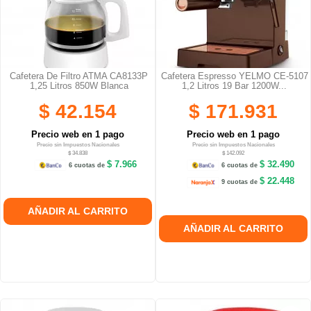
Cafetera De Filtro ATMA CA8133P
Cafetera Espresso YELMO CE-5107
1,25 Litros 850W Blanca
1,2 Litros 19 Bar 1200W...
$ 42.154
$ 171.931
Precio web en 1 pago
Precio web en 1 pago
Precio sin Impuestos Nacionales
Precio sin Impuestos Nacionales
$ 34.838
$ 142.092
$ 7.966
$ 32.490
6 cuotas de
6 cuotas de
$ 22.448
9 cuotas de
AÑADIR AL CARRITO
AÑADIR AL CARRITO