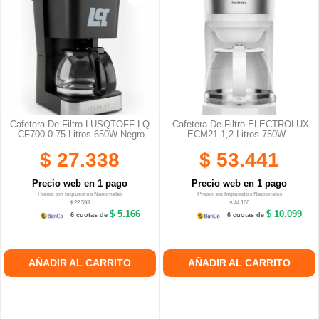
Cafetera De Filtro LUSQTOFF LQ-
Cafetera De Filtro ELECTROLUX
CF700 0.75 Litros 650W Negro
ECM21 1,2 Litros 750W...
$ 27.338
$ 53.441
Precio web en 1 pago
Precio web en 1 pago
Precio sin Impuestos Nacionales
Precio sin Impuestos Nacionales
$ 22.593
$ 44.166
$ 5.166
$ 10.099
6 cuotas de
6 cuotas de
AÑADIR AL CARRITO
AÑADIR AL CARRITO