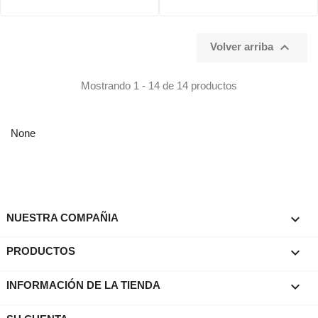

Volver arriba
Mostrando 1 - 14 de 14 productos
None

NUESTRA COMPAÑIA

PRODUCTOS
keyboard_arrow_down
INFORMACIÓN DE LA TIENDA