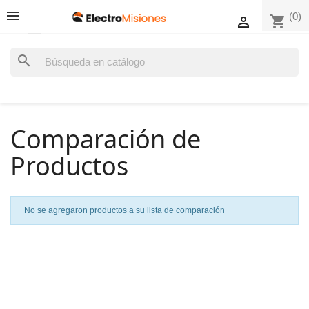
(0)
shopping_cart

search
Comparación de
Productos
No se agregaron productos a su lista de comparación