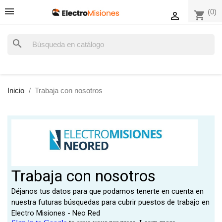
(0)
shopping_cart

search
Inicio
Trabaja con nosotros