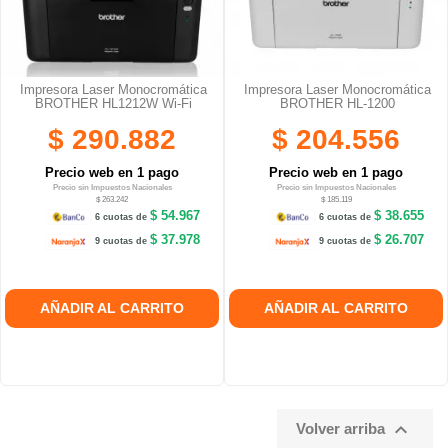
Impresora Laser Monocromática
Impresora Laser Monocromática
BROTHER HL1212W Wi-Fi
BROTHER HL-1200
$ 290.882
$ 204.556
Precio web en 1 pago
Precio web en 1 pago
Precio sin Impuestos Nacionales
Precio sin Impuestos Nacionales
$ 263.242
$ 185.119
$ 54.967
$ 38.655
6 cuotas de
6 cuotas de
$ 37.978
$ 26.707
9 cuotas de
9 cuotas de
AÑADIR AL CARRITO
AÑADIR AL CARRITO

Volver arriba