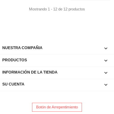
Mostrando 1 - 12 de 12 productos

NUESTRA COMPAÑIA

PRODUCTOS
keyboard_arrow_down
INFORMACIÓN DE LA TIENDA

SU CUENTA
Botón de Arrepentimiento