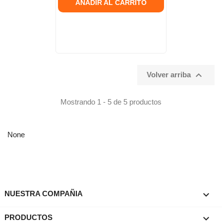
AÑADIR AL CARRITO

Volver arriba
Mostrando 1 - 5 de 5 productos
None

NUESTRA COMPAÑIA

PRODUCTOS