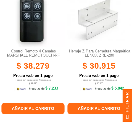
Control Remoto 4 Canales
Herraje Z Para Cerradura Magnética
MARSHALL REMOTOUCH-RF
LENOX ZRE-280
$ 38.279
$ 30.915
Precio web en 1 pago
Precio web en 1 pago
Precio sin Impuestos Nacionales
Precio sin Impuestos Nacionales
$ 31.635
$ 25.550
$ 7.233
$ 5.842
6 cuotas de
6 cuotas de
FILTRAR
AÑADIR AL CARRITO
AÑADIR AL CARRITO