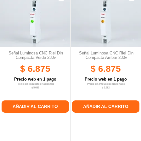
Señal Luminosa CNC Riel Din
Señal Luminosa CNC Riel Din
Compacta Verde 230v
Compacta Ambar 230v
$ 6.875
$ 6.875
Precio web en 1 pago
Precio web en 1 pago
Precio sin Impuestos Nacionales
Precio sin Impuestos Nacionales
$ 5.682
$ 5.682
AÑADIR AL CARRITO
AÑADIR AL CARRITO