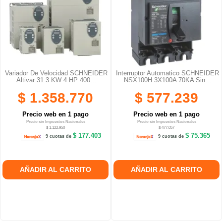
Variador De Velocidad SCHNEIDER
Interruptor Automatico SCHNEIDER
Altivar 31 3 KW 4 HP 400...
NSX100H 3X100A 70KA Sin...
$ 1.358.770
$ 577.239
Precio web en 1 pago
Precio web en 1 pago
Precio sin Impuestos Nacionales
Precio sin Impuestos Nacionales
$ 1.122.950
$ 477.057
$ 177.403
$ 75.365
9 cuotas de
9 cuotas de
AÑADIR AL CARRITO
AÑADIR AL CARRITO