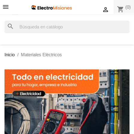
(0)
shopping_cart

search
Inicio
Materiales Eléctricos