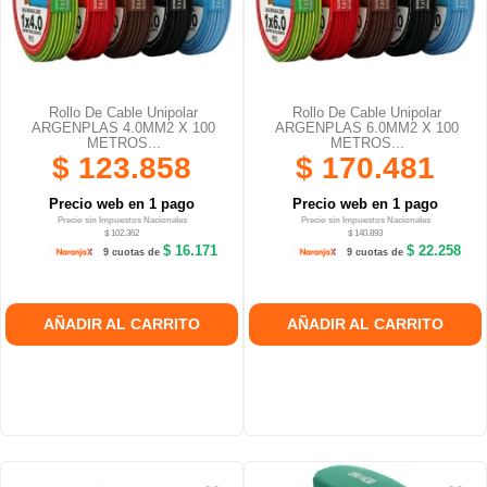
Rollo De Cable Unipolar
Rollo De Cable Unipolar
ARGENPLAS 4.0MM2 X 100
ARGENPLAS 6.0MM2 X 100
METROS...
METROS...
$ 123.858
$ 170.481
Precio web en 1 pago
Precio web en 1 pago
Precio sin Impuestos Nacionales
Precio sin Impuestos Nacionales
$ 102.362
$ 140.893
$ 16.171
$ 22.258
9 cuotas de
9 cuotas de
AÑADIR AL CARRITO
AÑADIR AL CARRITO