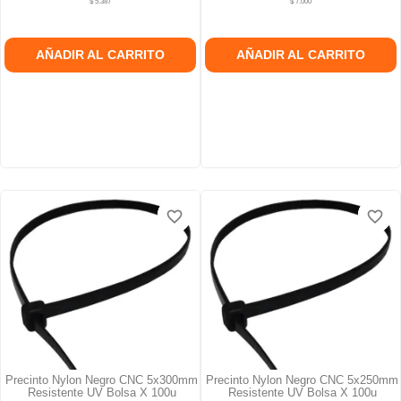
$ 5.387
$ 7.000
AÑADIR AL CARRITO
AÑADIR AL CARRITO
favorite_border
favorite_border
favorite_border
favorite_border
favorite_border
favorite_border
Precinto Nylon Negro CNC 5x300mm
Precinto Nylon Negro CNC 5x250mm
Resistente UV Bolsa X 100u
Resistente UV Bolsa X 100u