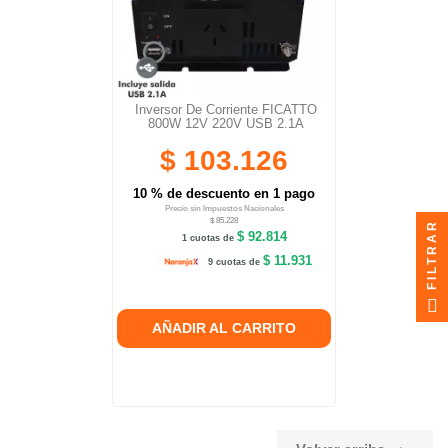
Inversor De Corriente FICATTO
800W 12V 220V USB 2.1A
$ 103.126
10 % de descuento en 1 pago
Precio sin Impuestos Nacionales
$ 85.228
FILTRAR
$ 92.814
1 cuotas de
$ 11.931
9 cuotas de
AÑADIR AL CARRITO