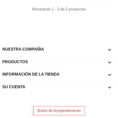
Mostrando 1 - 2 de 2 productos

NUESTRA COMPAÑIA

PRODUCTOS
keyboard_arrow_down
INFORMACIÓN DE LA TIENDA

SU CUENTA
Botón de Arrepentimiento