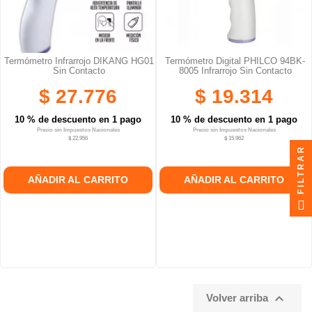
Termómetro Infrarrojo DIKANG HG01
Termómetro Digital PHILCO 94BK-
Sin Contacto
8005 Infrarrojo Sin Contacto
$ 27.776
$ 19.314
10 % de descuento en 1 pago
10 % de descuento en 1 pago
Precio sin Impuestos Nacionales
Precio sin Impuestos Nacionales
$ 22.956
$ 15.962
FILTRAR
AÑADIR AL CARRITO
AÑADIR AL CARRITO

Volver arriba