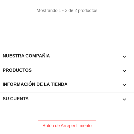
Mostrando 1 - 2 de 2 productos

NUESTRA COMPAÑIA

PRODUCTOS
keyboard_arrow_down
INFORMACIÓN DE LA TIENDA

SU CUENTA
Botón de Arrepentimiento