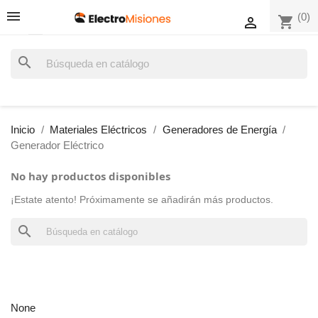
(0)
shopping_cart

search
Inicio
Materiales Eléctricos
Generadores de Energía
Generador Eléctrico
No hay productos disponibles
¡Estate atento! Próximamente se añadirán más productos.
search
None