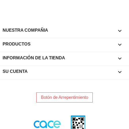

NUESTRA COMPAÑIA

PRODUCTOS
keyboard_arrow_down
INFORMACIÓN DE LA TIENDA

SU CUENTA
Botón de Arrepentimiento