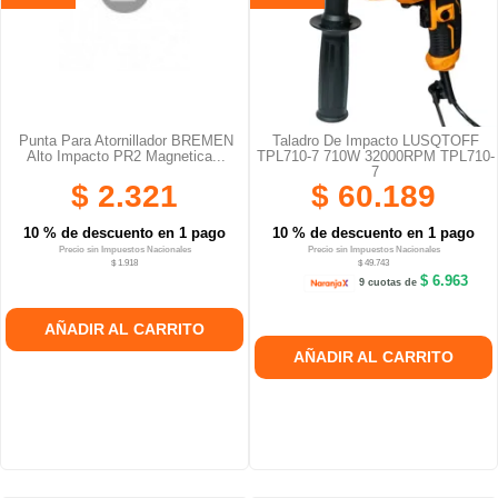
Punta Para Atornillador BREMEN
Taladro De Impacto LUSQTOFF
Alto Impacto PR2 Magnetica...
TPL710-7 710W 32000RPM TPL710-
7
$ 2.321
$ 60.189
10 % de descuento en 1 pago
10 % de descuento en 1 pago
Precio sin Impuestos Nacionales
Precio sin Impuestos Nacionales
$ 1.918
$ 49.743
$ 6.963
9 cuotas de
AÑADIR AL CARRITO
AÑADIR AL CARRITO