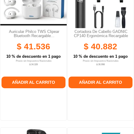
Auricular Philco TWS Clipear
Cortadora De Cabello GADNIC
Bluetooth Recargable...
CP140 Ergonómica Recargable
$ 41.536
$ 40.882
10 % de descuento en 1 pago
10 % de descuento en 1 pago
Precio sin Impuestos Nacionales
Precio sin Impuestos Nacionales
$ 34.328
$ 36.998
AÑADIR AL CARRITO
AÑADIR AL CARRITO