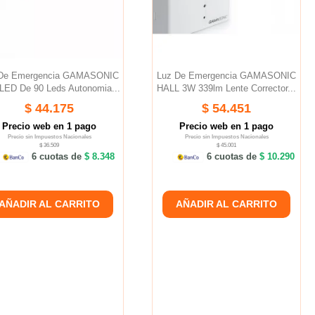
 De Emergencia GAMASONIC
Luz De Emergencia GAMASONIC
LED De 90 Leds Autonomia...
HALL 3W 339lm Lente Corrector...
$ 44.175
$ 54.451
Precio web en 1 pago
Precio web en 1 pago
Precio sin Impuestos Nacionales
Precio sin Impuestos Nacionales
$ 36.509
$ 45.001
6 cuotas de
$ 8.348
6 cuotas de
$ 10.290
AÑADIR AL CARRITO
AÑADIR AL CARRITO