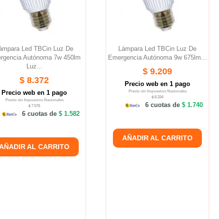
ámpara Led TBCin Luz De
Lámpara Led TBCin Luz De
rgencia Autónoma 7w 450lm
Emergencia Autónoma 9w 675lm...
Luz...
$ 9.209
$ 8.372
Precio web en 1 pago
Precio web en 1 pago
Precio sin Impuestos Nacionales
$ 8.334
Precio sin Impuestos Nacionales
6 cuotas de
$ 1.740
$ 7.576
6 cuotas de
$ 1.582
AÑADIR AL CARRITO
AÑADIR AL CARRITO