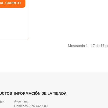
 AL CARRITO
Mostrando 1 - 17 de 17 p
UCTOS
INFORMACIÓN DE LA TIENDA
Argentina
des
Llámenos:
376-4429000