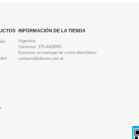
UCTOS
INFORMACIÓN DE LA TIENDA
Argentina
des
Llámenos:
376-4429000
Envíenos un mensaje de correo electrónico:
ados
contacto@electro.com.ar
r