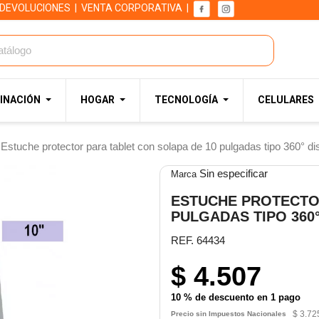
 DEVOLUCIONES
|
VENTA CORPORATIVA
|
INACIÓN
HOGAR
TECNOLOGÍA
CELULARES
Estuche protector para tablet con solapa de 10 pulgadas tipo 360° di
Sin especificar
Marca
ESTUCHE PROTECTOR
PULGADAS TIPO 360
REF. 64434
$ 4.507
10 % de descuento en 1 pago
$ 3.72
Precio sin Impuestos Nacionales