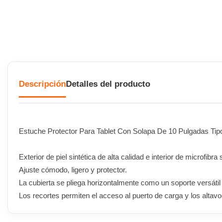
Descripción
Detalles del producto
Estuche Protector Para Tablet Con Solapa De 10 Pulgadas Tip
Exterior de piel sintética de alta calidad e interior de microfibra
Ajuste cómodo, ligero y protector.
La cubierta se pliega horizontalmente como un soporte versátil p
Los recortes permiten el acceso al puerto de carga y los altav