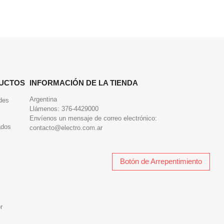
UCTOS
INFORMACIÓN DE LA TIENDA
Argentina
des
Llámenos:
376-4429000
Envíenos un mensaje de correo electrónico:
ados
contacto@electro.com.ar
Botón de Arrepentimiento
r