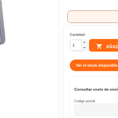
Cantidad

AÑAD
Ver el stock disponible
Consultar costo de enví
Codigo postal