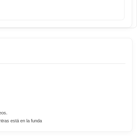
eos.
tras está en la funda