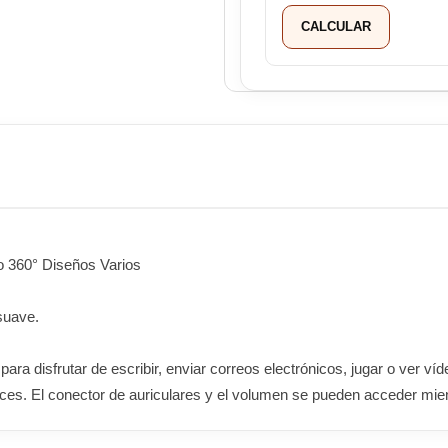
CALCULAR
o 360° Diseños Varios
 suave.
ara disfrutar de escribir, enviar correos electrónicos, jugar o ver víd
oces. El conector de auriculares y el volumen se pueden acceder mien