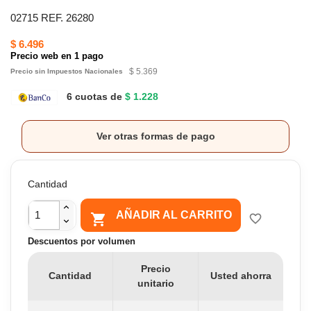
02715 REF. 26280
$ 6.496
Precio web en 1 pago
$ 5.369
Precio sin Impuestos Nacionales
6 cuotas de
$ 1.228
Ver otras formas de pago
Cantidad
AÑADIR AL CARRITO

favorite_border
Descuentos por volumen
Precio
Cantidad
Usted ahorra
unitario