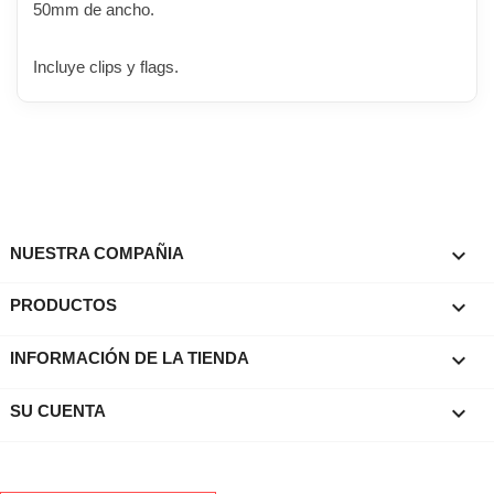
50mm de ancho.
Incluye clips y flags.

NUESTRA COMPAÑIA

PRODUCTOS
keyboard_arrow_down
INFORMACIÓN DE LA TIENDA

SU CUENTA