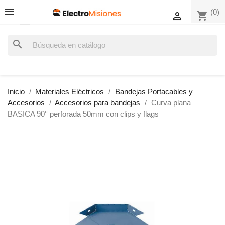
(0)
shopping_cart

search
Inicio
Materiales Eléctricos
Bandejas Portacables y
Accesorios
Accesorios para bandejas
Curva plana
BASICA 90° perforada 50mm con clips y flags