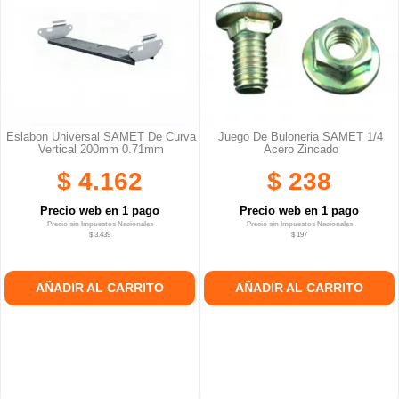
Eslabon Universal SAMET De Curva
Juego De Buloneria SAMET 1/4
Vertical 200mm 0.71mm
Acero Zincado
$ 4.162
$ 238
Precio web en 1 pago
Precio web en 1 pago
Precio sin Impuestos Nacionales
Precio sin Impuestos Nacionales
$ 3.439
$ 197
AÑADIR AL CARRITO
AÑADIR AL CARRITO