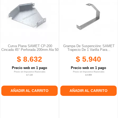
Curva Plana SAMET CP-200
Grampa De Suspenciónc SAMET
Cincada 45° Perforada 200mm Ala 50
Trapecio De 1 Varilla Para...
$ 8.632
$ 5.940
Precio web en 1 pago
Precio web en 1 pago
Precio sin Impuestos Nacionales
Precio sin Impuestos Nacionales
$ 7.134
$ 4.909
AÑADIR AL CARRITO
AÑADIR AL CARRITO