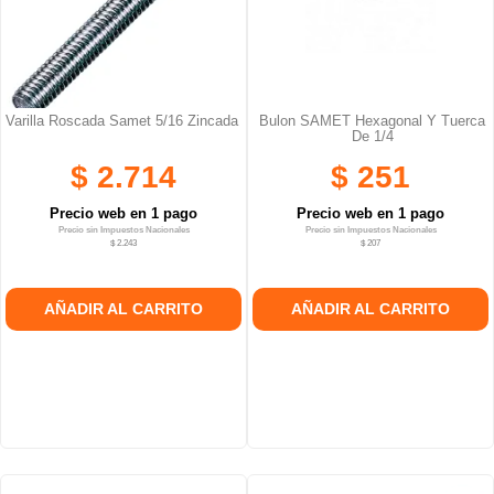
Varilla Roscada Samet 5/16 Zincada
Bulon SAMET Hexagonal Y Tuerca
De 1/4
$ 2.714
$ 251
Precio web en 1 pago
Precio web en 1 pago
Precio sin Impuestos Nacionales
Precio sin Impuestos Nacionales
$ 2.243
$ 207
AÑADIR AL CARRITO
AÑADIR AL CARRITO