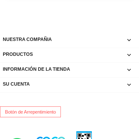

NUESTRA COMPAÑIA

PRODUCTOS
keyboard_arrow_down
INFORMACIÓN DE LA TIENDA

SU CUENTA
Botón de Arrepentimiento