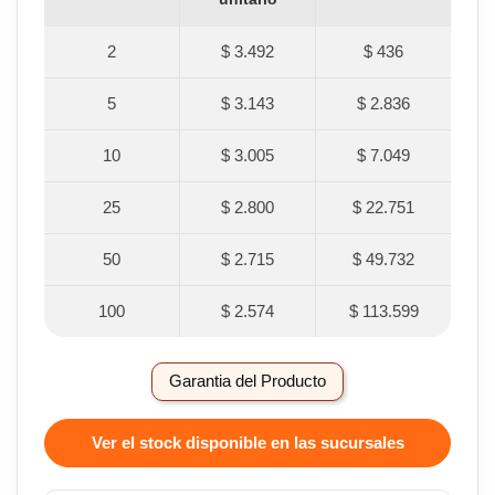
2
$ 3.492
$ 436
5
$ 3.143
$ 2.836
10
$ 3.005
$ 7.049
25
$ 2.800
$ 22.751
50
$ 2.715
$ 49.732
100
$ 2.574
$ 113.599
Garantia del Producto
Ver el stock disponible en las sucursales