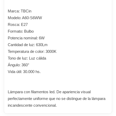
Marca: TBCin
Modelo: A60-S6WW
Rosca: E27
Formato: Bulbo
Potencia nominal: 6W
Cantidad de luz: 630Lm
Temperatura de color: 3000K
Tono de luz: Luz cálida
Ángulo: 360°
Vida útil: 30.000 hs.
Lámpara con filamentos led. De apariencia visual
perfectamente uniforme que no se distingue de la lámpara
incandescente convencional.