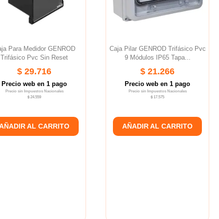
aja Para Medidor GENROD
Caja Pilar GENROD Trifásico Pvc
Trifásico Pvc Sin Reset
9 Módulos IP65 Tapa...
$ 29.716
$ 21.266
Precio web en 1 pago
Precio web en 1 pago
Precio sin Impuestos Nacionales
Precio sin Impuestos Nacionales
$ 24.559
$ 17.575
AÑADIR AL CARRITO
AÑADIR AL CARRITO