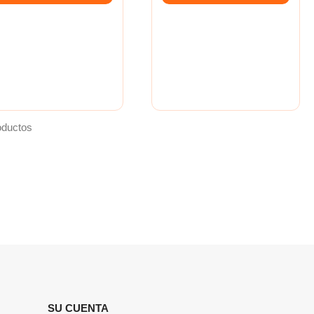
oductos
SU CUENTA