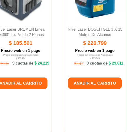
ivel Láser BREMEN Línea
Nivel Laser BOSCH GLL 3 X 15
x360° Luz Verde 2 Planos
Metros De Alcance
$ 185.501
$ 226.799
Precio web en 1 pago
Precio web en 1 pago
Precio sin Impuestos Nacionales
Precio sin Impuestos Nacionales
$ 167.874
$ 205.248
9 cuotas de
$ 24.219
9 cuotas de
$ 29.611
AÑADIR AL CARRITO
AÑADIR AL CARRITO