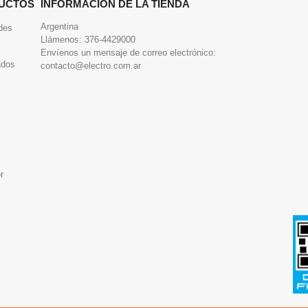
UCTOS
INFORMACIÓN DE LA TIENDA
Argentina
des
Llámenos:
376-4429000
Envíenos un mensaje de correo electrónico:
ados
contacto@electro.com.ar
r