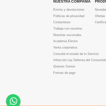
NUESTRA COMPAÑIA
PROD
Envíos y devoluciones
Noveda
Politicas de privacidad
Ofertas
Contactenos
Certific
Trabaja con nosotros
Nuestras sucursales
Academia Electro
Venta corporativa
Consultá el estado de tu Servicio
Infracción Ley Defensa del Consumido
Quienes Somos
Formas de pago
.
.