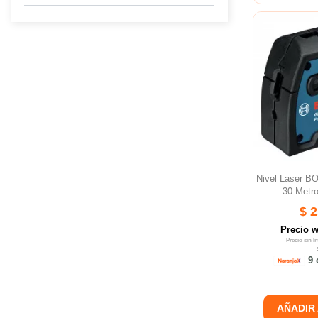
Nivel Laser 
30 Metr
$ 
Precio 
Precio sin 
9 
AÑADIR