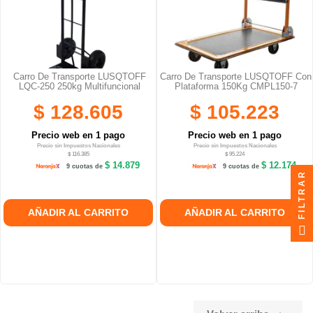
Carro De Transporte LUSQTOFF
Carro De Transporte LUSQTOFF Con
LQC-250 250kg Multifuncional
Plataforma 150Kg CMPL150-7
$ 128.605
$ 105.223
Precio web en 1 pago
Precio web en 1 pago
Precio sin Impuestos Nacionales
Precio sin Impuestos Nacionales
$ 116.385
$ 95.224
$ 14.879
$ 12.174
9 cuotas de
9 cuotas de
FILTRAR
AÑADIR AL CARRITO
AÑADIR AL CARRITO