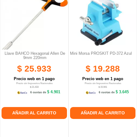
Llave BAHCO Hexagonal Allen De
Mini Morsa PROSKIT PD-372 Azul
9mm 220mm
$ 25.933
$ 19.288
Precio web en 1 pago
Precio web en 1 pago
Precio sin Impuestos Nacionales
Precio sin Impuestos Nacionales
$ 21.433
$ 15.941
$ 4.901
$ 3.645
6 cuotas de
6 cuotas de
AÑADIR AL CARRITO
AÑADIR AL CARRITO