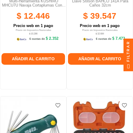
Multi-Herramienta KUSHIRO
Llave Stilson BAHCO 141A Para
MHCU7U Navaja Cortaplumas Con...
Caños 32cm
$ 12.446
$ 39.547
Precio web en 1 pago
Precio web en 1 pago
Precio sin Impuestos Nacionales
Precio sin Impuestos Nacionales
$ 10.286
$ 32.684
$ 2.352
$ 7.473
6 cuotas de
6 cuotas de
FILTRAR
AÑADIR AL CARRITO
AÑADIR AL CARRITO
favorite_border
favorite_border
favorite_border
favorite_border