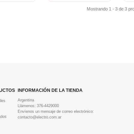
Mostrando 1 - 3 de 3 pr
UCTOS
INFORMACIÓN DE LA TIENDA
Argentina
des
Llámenos:
376-4429000
Envíenos un mensaje de correo electrónico:
ados
contacto@electro.com.ar