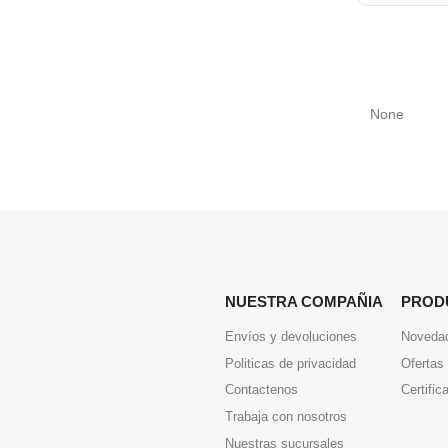
None
NUESTRA COMPAÑIA
PROD
Envíos y devoluciones
Noveda
Politicas de privacidad
Ofertas
Contactenos
Certific
Trabaja con nosotros
Nuestras sucursales