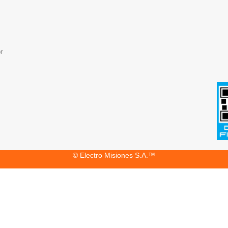
r
© Electro Misiones S.A.™