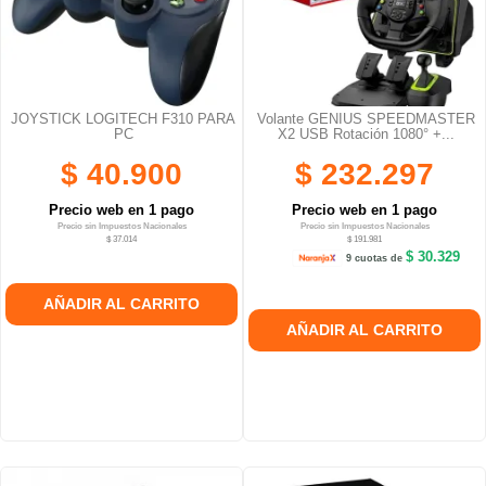
JOYSTICK LOGITECH F310 PARA
Volante GENIUS SPEEDMASTER
PC
X2 USB Rotación 1080° +...
$ 40.900
$ 232.297
Precio web en 1 pago
Precio web en 1 pago
Precio sin Impuestos Nacionales
Precio sin Impuestos Nacionales
$ 37.014
$ 191.981
$ 30.329
9 cuotas de
AÑADIR AL CARRITO
AÑADIR AL CARRITO