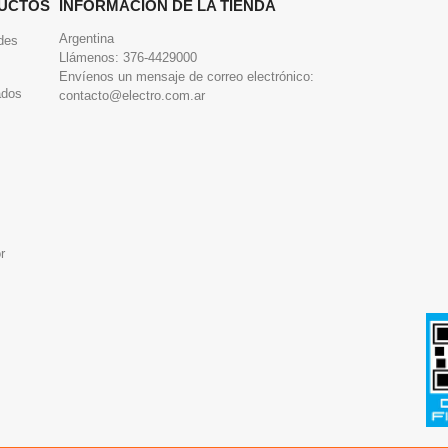
UCTOS
INFORMACIÓN DE LA TIENDA
Argentina
des
Llámenos:
376-4429000
Envíenos un mensaje de correo electrónico:
ados
contacto@electro.com.ar
r