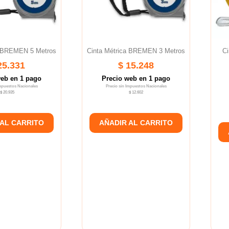
a BREMEN 5 Metros
Cinta Métrica BREMEN 3 Metros
Ci
25.331
$ 15.248
web en 1 pago
Precio web en 1 pago
Impuestos Nacionales
Precio sin Impuestos Nacionales
$ 20.935
$ 12.602
 AL CARRITO
AÑADIR AL CARRITO