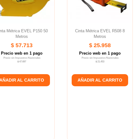
nta Métrica EVEL P150 50
Cinta Métrica EVEL R508 8
Metros
Metros
$ 57.713
$ 25.958
Precio web en 1 pago
Precio web en 1 pago
Precio sin Impuestos Nacionales
Precio sin Impuestos Nacionales
$ 47.697
$ 21.453
AÑADIR AL CARRITO
AÑADIR AL CARRITO