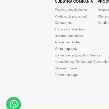
NUESTRA COMPAÑIA
PROD
Envíos y devoluciones
Noveda
Politicas de privacidad
Ofertas
Contactenos
Certific
Trabaja con nosotros
Nuestras sucursales
Academia Electro
Venta corporativa
Consultá el estado de tu Servicio
Infracción Ley Defensa del Consumido
Quienes Somos
Formas de pago
.
.