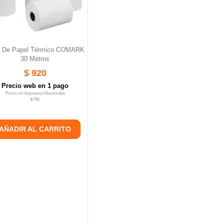
o De Papel Térmico COMARK
30 Metros
$ 920
Precio web en 1 pago
Precio sin Impuestos Nacionales
$ 761
AÑADIR AL CARRITO