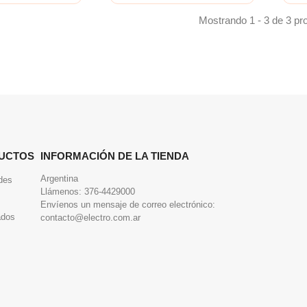
Mostrando 1 - 3 de 3 pr
UCTOS
INFORMACIÓN DE LA TIENDA
Argentina
des
Llámenos:
376-4429000
Envíenos un mensaje de correo electrónico:
ados
contacto@electro.com.ar