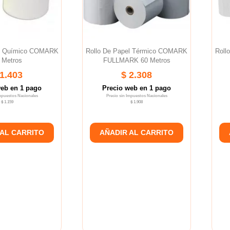
el Químico COMARK
Rollo De Papel Térmico COMARK
Roll
 Metros
FULLMARK 60 Metros
 1.403
$ 2.308
web en 1 pago
Precio web en 1 pago
Impuestos Nacionales
Precio sin Impuestos Nacionales
$ 1.159
$ 1.908
 AL CARRITO
AÑADIR AL CARRITO